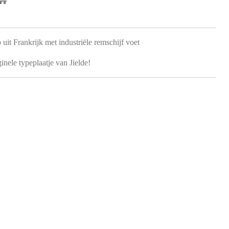
uit Frankrijk met industriële remschijf voet
ginele typeplaatje van Jielde!