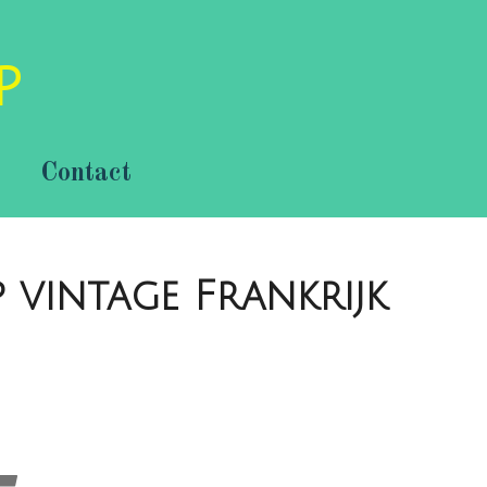
P
Contact
p vintage Frankrijk