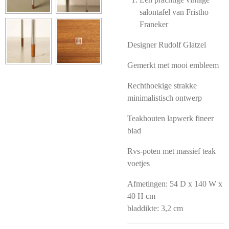
salontafel van Fristho
Franeker
Designer Rudolf Glatzel
Gemerkt met mooi embleem
Rechthoekige strakke
minimalistisch ontwerp
Teakhouten lapwerk fineer
blad
Rvs-poten met massief teak
voetjes
Afmetingen: 54 D x 140 W x
40 H cm
bladdikte: 3,2 cm