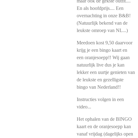
maar ook de gekste outfit....
En als hoofdprijs.... Een
overnachting in onze B&B!
(Natuurlijk bekend van de
leukste omroep van NL...)
Meedoen kost 9,50 daarvoor
krijg je een bingo kaart en
een oranjesoepp!! Wij gaan
natuurlijk live dus je kan
lekker een uurtje genieten van
de leukste en gezelligste
bingo van Nederland!!
Instructies volgen in een
video...
Het ophalen van de BINGO
kaart en de oranjesoepp kan
vanaf vrijdag (dagelijks open